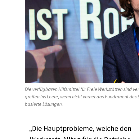
Die verfügbaren Hilfsmittel für Freie Werkstätten sind v
greifen ins Leere, wenn nicht vorher das Fundament des Be
basierte Lösungen.
„Die Hauptprobleme, welche den