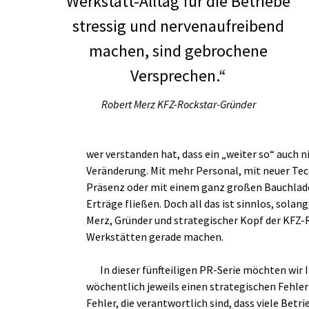
Werkstatt-Alltag für die Betriebe
stressig und nervenaufreibend
machen, sind gebrochene
Versprechen.“
Robert Merz
KFZ-Rockstar-Gründer
wer verstanden hat, dass ein „weiter so“ auch n
Veränderung. Mit mehr Personal, mit neuer Tec
Präsenz oder mit einem ganz großen Bauchladen
Erträge fließen. Doch all das ist sinnlos, solan
Merz, Gründer und strategischer Kopf der KFZ-R
Werkstätten gerade machen.
In dieser fünfteiligen PR-Serie möchten wir I
wöchentlich jeweils einen strategischen Fehle
Fehler, die verantwortlich sind, dass viele Be