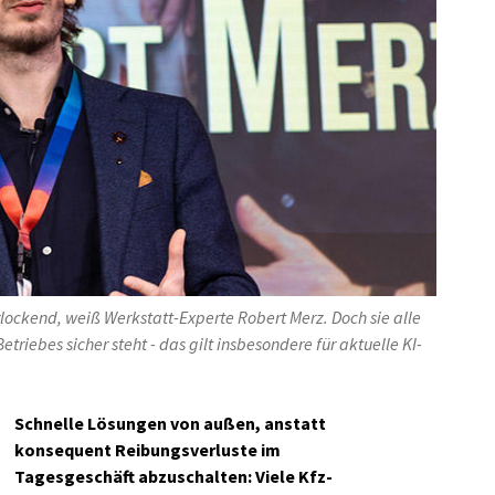
erlockend, weiß Werkstatt-Experte Robert Merz. Doch sie alle
triebes sicher steht - das gilt insbesondere für aktuelle KI-
Schnelle Lösungen von außen, anstatt
konsequent Reibungsverluste im
Tagesgeschäft abzuschalten: Viele Kfz-