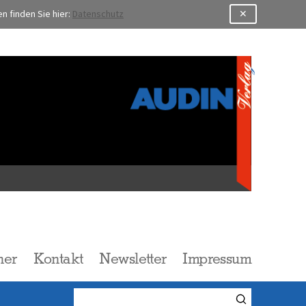
 finden Sie hier:
Datenschutz
✕
l
her
Kontakt
Newsletter
Impressum