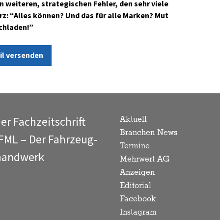
weiteren, strategischen Fehler, den sehr viele
: “Alles können? Und das für alle Marken? Mut
uchladen!”
il versenden
der Fachzeitschrift
Aktuell
Branchen News
 FML – Der Fahrzeug-
Termine
rhandwerk
Mehrwert AG
Anzeigen
Editorial
Facebook
Instagram