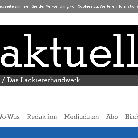
bseite stimmen Sie der Verwendung von Cookies zu. Weitere Informationen
aktuel
r / Das Lackiererhandwerk
Wo·Was
Redaktion
Mediadaten
Abo
Büc