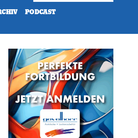
RCHIV
PODCAST