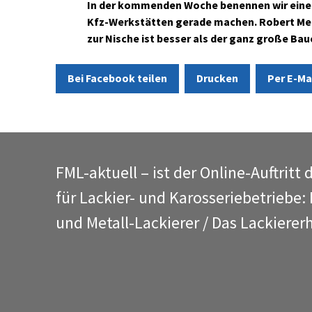
In der kommenden Woche benennen wir einen 
Kfz-Werkstätten gerade machen. Robert Merz
zur Nische ist besser als der ganz große Ba
Bei Facebook teilen
Drucken
Per E-Ma
FML-aktuell – ist der Online-Auftritt 
für Lackier- und Karosseriebetriebe:
und Metall-Lackierer / Das Lackiere