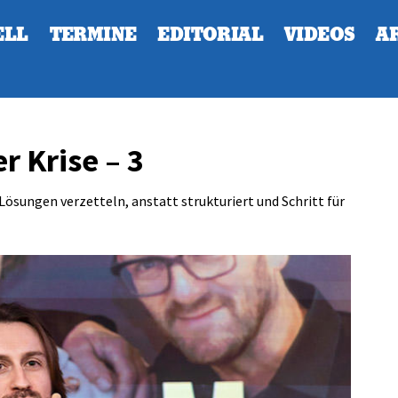
ELL
TERMINE
EDITORIAL
VIDEOS
A
r Krise – 3
ösungen verzetteln, anstatt strukturiert und Schritt für