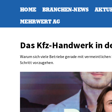
HOME
BRANCHEN-NEWS
AKTU
MEHRWERT AG
Das Kfz-Handwerk in de
Warum sich viele Betriebe gerade mit vermeintlichen L
Schritt vorzugehen.