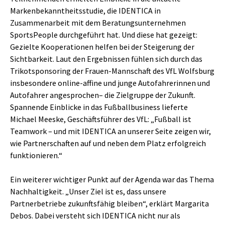
Markenbekanntheitsstudie, die IDENTICA in
Zusammenarbeit mit dem Beratungsunternehmen
SportsPeople durchgeführt hat. Und diese hat gezeigt:
Gezielte Kooperationen helfen bei der Steigerung der
Sichtbarkeit. Laut den Ergebnissen fühlen sich durch das
Trikotsponsoring der Frauen-Mannschaft des VfL Wolfsburg
insbesondere online-affine und junge Autofahrerinnen und
Autofahrer angesprochen– die Zielgruppe der Zukunft.
Spannende Einblicke in das Fußballbusiness lieferte
Michael Meeske, Geschäftsführer des VfL: „Fußball ist
Teamwork – und mit IDENTICA an unserer Seite zeigen wir,
wie Partnerschaften auf und neben dem Platz erfolgreich
funktionieren.“
Ein weiterer wichtiger Punkt auf der Agenda war das Thema
Nachhaltigkeit. „Unser Ziel ist es, dass unsere
Partnerbetriebe zukunftsfähig bleiben“, erklärt Margarita
Debos. Dabei versteht sich IDENTICA nicht nur als