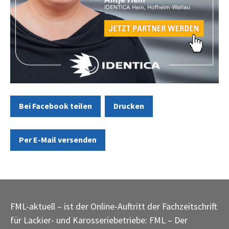
Bei Facebook teilen
Drucken
Per E-Mail versenden
FML-aktuell – ist der Online-Auftritt der Fachzeitschrift
für Lackier- und Karosseriebetriebe: FML – Der