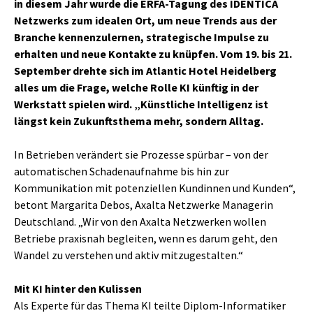
in diesem Jahr wurde die ERFA-Tagung des IDENTICA
Netzwerks zum idealen Ort, um neue Trends aus der
Branche kennenzulernen, strategische Impulse zu
erhalten und neue Kontakte zu knüpfen. Vom 19. bis 21.
September drehte sich im Atlantic Hotel Heidelberg
alles um die Frage, welche Rolle KI künftig in der
Werkstatt spielen wird. „Künstliche Intelligenz ist
längst kein Zukunftsthema mehr, sondern Alltag.
In Betrieben verändert sie Prozesse spürbar – von der
automatischen Schadenaufnahme bis hin zur
Kommunikation mit potenziellen Kundinnen und Kunden“,
betont Margarita Debos, Axalta Netzwerke Managerin
Deutschland. „Wir von den Axalta Netzwerken wollen
Betriebe praxisnah begleiten, wenn es darum geht, den
Wandel zu verstehen und aktiv mitzugestalten.“
Mit KI hinter den Kulissen
Als Experte für das Thema KI teilte Diplom-Informatiker