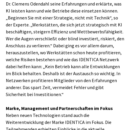
Dr. Clemens Odendahl seine Erfahrungen und erklärte, was
KI leisten kann und wie Betriebe diese einsetzen können.
„Beginnen Sie mit einer Strategie, nicht mit Technik“, so
der Experte. „Werkstätten, die sich jetzt strategisch mit KI
beschäftigen, steigern Effizienz und Wettbewerbsfähigkeit.
Wer die Augen verschließt oder blind investiert, riskiert, den
Anschluss zu verlieren.“ Dabei ging es vor allem darum,
herauszustellen, wo Werkstätten schon heute profitieren,
welche Risiken bestehen und wie das IDENTICA Netzwerk
dabei helfen kann: „Kein Betrieb kann alle Entwicklungen
im Blick behalten. Deshalb ist der Austausch so wichtig. In
Netzwerken profitieren Mitglieder von den Erfahrungen
anderer. Das spart Zeit, vermeidet Fehler und gibt
Sicherheit bei Investitionen.“
Marke, Management und Partnerschaften im Fokus
Neben neuen Technologien stand auch die
Weiterentwicklung der Marke IDENTICA im Fokus. Die
Teilnehmenden erhielten Einblicke in die aktuelle