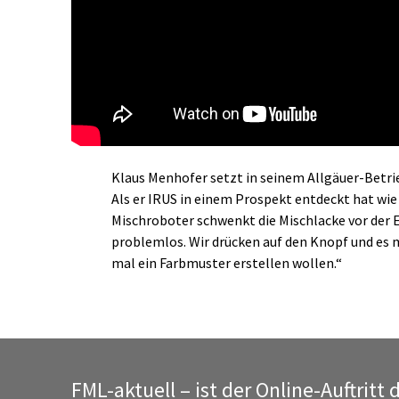
Klaus Menhofer setzt in seinem Allgäuer-Betrie
Als er IRUS in einem Prospekt entdeckt hat wie 
Mischroboter schwenkt die Mischlacke vor der E
problemlos. Wir drücken auf den Knopf und es 
mal ein Farbmuster erstellen wollen.“
FML-aktuell – ist der Online-Auftritt 