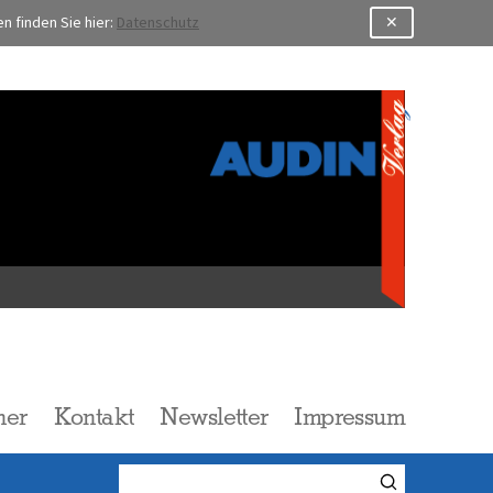
 finden Sie hier:
Datenschutz
✕
l
her
Kontakt
Newsletter
Impressum