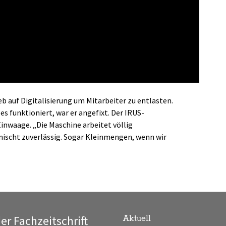
b auf Digitalisierung um Mitarbeiter zu entlasten.
es funktioniert, war er angefixt. Der IRUS-
inwaage. „Die Maschine arbeitet völlig
mischt zuverlässig. Sogar Kleinmengen, wenn wir
der Fachzeitschrift
Aktuell