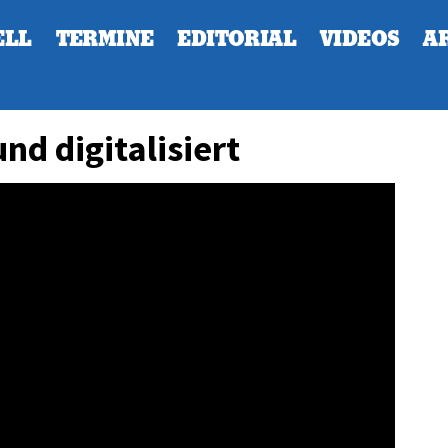
ELL
TERMINE
EDITORIAL
VIDEOS
A
und digitalisiert