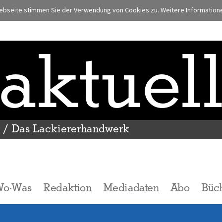
bseite stimmen Sie der Verwendung von Cookies zu. Weitere Informationen
aktuel
r / Das Lackiererhandwerk
Wo·Was
Redaktion
Mediadaten
Abo
Büc