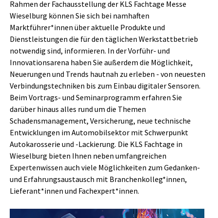
Rahmen der Fachausstellung der KLS Fachtage Messe
Wieselburg können Sie sich bei namhaften
Marktführer*innen über aktuelle Produkte und
Dienstleistungen die für den täglichen Werkstattbetrieb
notwendig sind, informieren. In der Vorführ- und
Innovationsarena haben Sie außerdem die Möglichkeit,
Neuerungen und Trends hautnah zu erleben - von neuesten
Verbindungstechniken bis zum Einbau digitaler Sensoren.
Beim Vortrags- und Seminarprogramm erfahren Sie
darüber hinaus alles rund um die Themen
Schadensmanagement, Versicherung, neue technische
Entwicklungen im Automobilsektor mit Schwerpunkt
Autokarosserie und -Lackierung. Die KLS Fachtage in
Wieselburg bieten Ihnen neben umfangreichen
Expertenwissen auch viele Möglichkeiten zum Gedanken-
und Erfahrungsaustausch mit Branchenkolleg*innen,
Lieferant*innen und Fachexpert*innen.