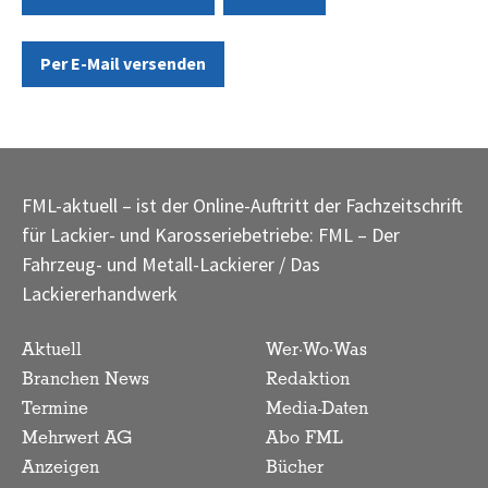
Per E-Mail versenden
FML-aktuell – ist der Online-Auftritt der Fachzeitschrift
für Lackier- und Karosseriebetriebe: FML – Der
Fahrzeug- und Metall-Lackierer / Das
Lackiererhandwerk
Aktuell
Wer·Wo·Was
Branchen News
Redaktion
Termine
Media-Daten
Mehrwert AG
Abo FML
Anzeigen
Bücher