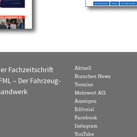
der Fachzeitschrift
Aktuell
Branchen News
 FML – Der Fahrzeug-
Termine
rhandwerk
Mehrwert AG
Anzeigen
Editorial
Facebook
Instagram
YouTube