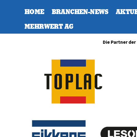
HOME
BRANCHEN-NEWS
AKTU
MEHRWERT AG
Die Partner der