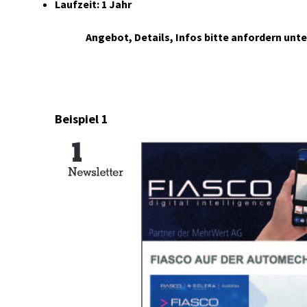
Laufzeit: 1 Jahr
Angebot, Details, Infos bitte anfordern unte
Beispiel 1