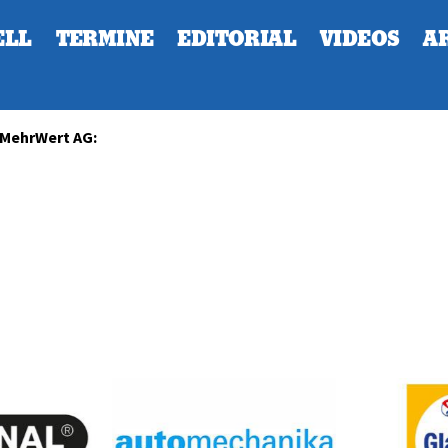
ELL
TERMINE
EDITORIAL
VIDEOS
A
 MehrWert AG: