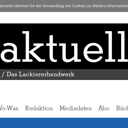
bseite stimmen Sie der Verwendung von Cookies zu. Weitere Informationen
aktuel
r / Das Lackiererhandwerk
Wo·Was
Redaktion
Mediadaten
Abo
Büc