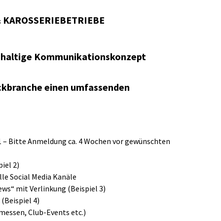
& KAROSSERIEBETRIEBE
chhaltige Kommunikationskonzept
Lackbranche einen umfassenden
1 – Bitte Anmeldung ca. 4 Wochen vor gewünschten
piel 2)
le Social Media Kanäle
s“ mit Verlinkung (Beispiel 3)
Beispiel 4)
messen, Club-Events etc.)