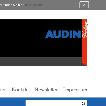
 finden Sie hier:
Datenschutz
✕
l
her
Kontakt
Newsletter
Impressum