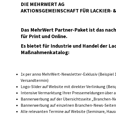
DIE MEHRWERT AG
AKTIONSGEMEINSCHAFT FÜR LACKIER- 
Das MehrWert Partner-Paket ist das na
für Print und Online.
Es bietet für Industrie und Handel der 
Maßnahmenkatalog:
1x per anno MehrWert-Newsletter-Exklusiv (Beispiel 
Versandtermin)
Logo-Slider auf Website mit direkter Verlinkung (
Beis
Intensive Vermarktung Ihrer Pressemeldungen über al
Bannerwerbung auf der Übersichtsseite „Branchen-New
Bannerwerbung auf einzelnen Branchen-News-Seiten (
Alle relevanten Termine auf Website (Seminare, Haus