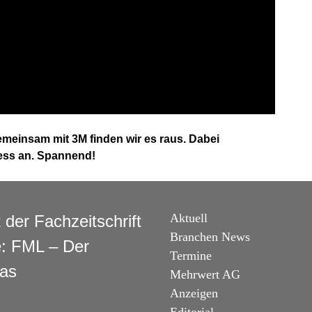
Gemeinsam mit 3M finden wir es raus. Dabei
ess an. Spannend!
Aktuell
t der Fachzeitschrift
Branchen News
e: FML – Der
Termine
Das
Mehrwert AG
Anzeigen
Editorial