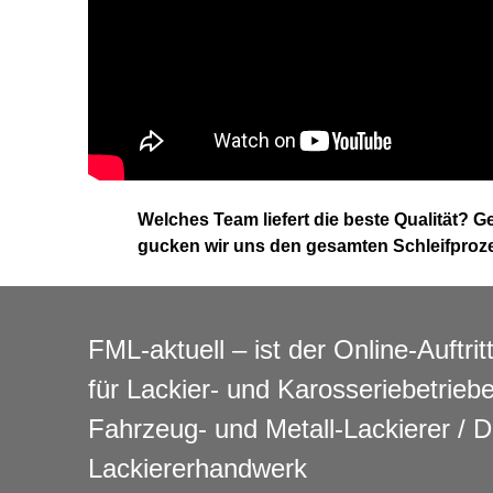
Welches Team liefert die beste Qualität? 
gucken wir uns den gesamten Schleifproz
FML-aktuell – ist der Online-Auftrit
für Lackier- und Karosseriebetrieb
Fahrzeug- und Metall-Lackierer / 
Lackiererhandwerk