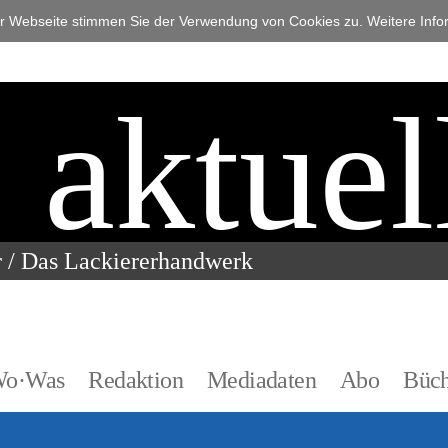
 Webseite stimmen Sie der Verwendung von Cookies zu. Weitere Infor
L
aktuel
r / Das Lackiererhandwerk
Wo·Was
Redaktion
Mediadaten
Abo
Büch