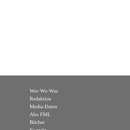
Wer·Wo·Was
Redaktion
Media-Daten
Abo FML
Bücher
Kontakt