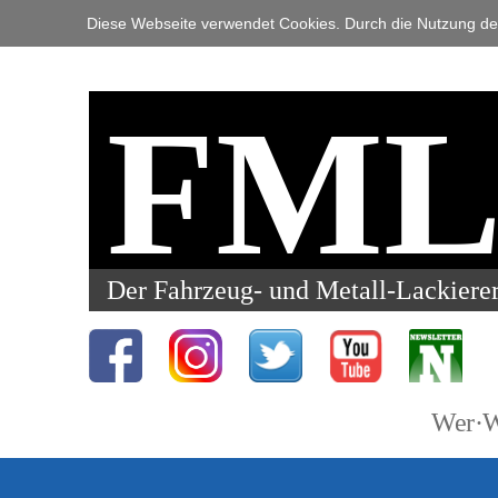
Diese Webseite verwendet Cookies. Durch die Nutzung der
FM
Der Fahrzeug- und Metall-Lackiere
Wer·