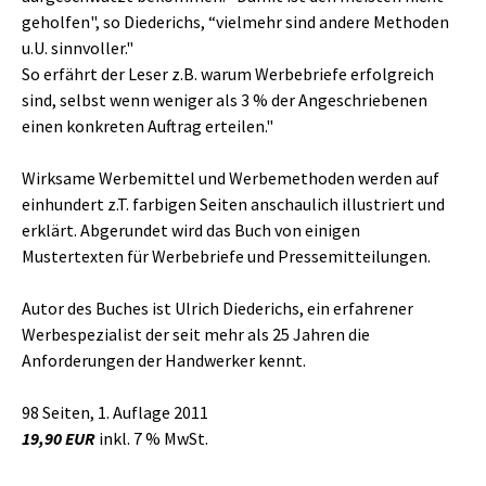
geholfen", so Diederichs, “vielmehr sind andere Methoden
u.U. sinnvoller."
So erfährt der Leser z.B. warum Werbebriefe erfolgreich
sind, selbst wenn weniger als 3 % der Angeschriebenen
einen konkreten Auftrag erteilen."
Wirksame Werbemittel und Werbemethoden werden auf
einhundert z.T. farbigen Seiten anschaulich illustriert und
erklärt. Abgerundet wird das Buch von einigen
Mustertexten für Werbebriefe und Pressemitteilungen.
Autor des Buches ist Ulrich Diederichs, ein erfahrener
Werbespezialist der seit mehr als 25 Jahren die
Anforderungen der Handwerker kennt.
98 Seiten, 1. Auflage 2011
19,90 EUR
inkl. 7 % MwSt.