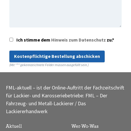
Ich stimme dem
Hinweis zum Datenschutz
zu.*
Kostenpflichtige Bestellung abschicken
(Mit "*" gekennzeichnete Felder müssen ausgefüllt sein.)
FML-aktuell – ist der Online-Auftritt der Fachzeitschrift
für Lackier- und Karosseriebetriebe: FML – Der
Fahrzeug- und Metall-Lackierer / Das
Lackiererhandwerk
Aktuell
Wer·Wo·Was