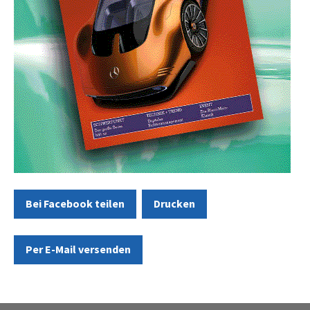
Bei Facebook teilen
Drucken
Per E-Mail versenden