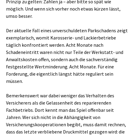
Prinzip zu gelten: Zahlen ja – aber bitte so spät wie
möglich. Und wenn sich vorher noch etwas kürzen lässt,
umso besser.
Der aktuelle Fall eines unverschuldeten Parkschadens zeigt
exemplarisch, womit Karosserie- und Lackierbetriebe
täglich konfrontiert werden. Acht Monate nach
Schadeneintritt waren nicht nur Teile der Werkstatt- und
Anwaltskosten offen, sondern auch die sachverständig
festgestellte Wertminderung. Acht Monate. Für eine
Forderung, die eigentlich längst hätte reguliert sein
müssen.
Bemerkenswert war dabei weniger das Verhalten des
Versicherers als die Gelassenheit des reparierenden
Fachbetriebs. Dort kennt man das Spiel offenbar seit
Jahren. Wer sich nicht in die Abhängigkeit von
Versicherungskooperationen begibt, muss damit rechnen,
dass das letzte verbliebene Druckmittel gezogen wird: die